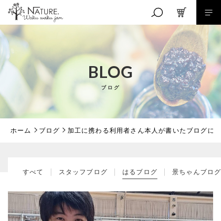
キーワード検索
BLOG
ブログ
こだわり検索
親カテゴリ
ホーム
ブログ
加工に携わる利用者さん本人が書いたブログに
子カテゴリ
すべて
スタッフブログ
はるブログ
景ちゃんブロ
価格帯
～