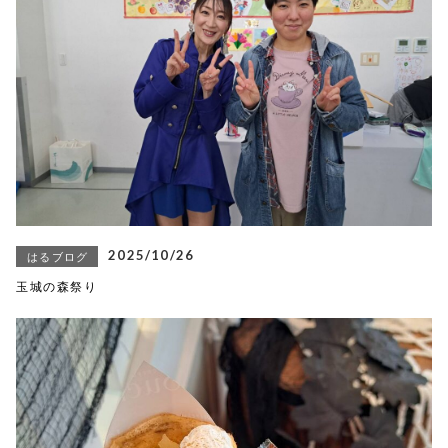
2025/10/26
はるブログ
玉城の森祭り