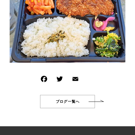
TOPICS
お知らせ
BLOG
ブログ
CONTACT
お問い合わせ
Wakuwakujam recipe collection
わくわくジャムを使ったレシピ集
プライバシーポリシー
特定商取引法に基づく表記
ブログ一覧へ