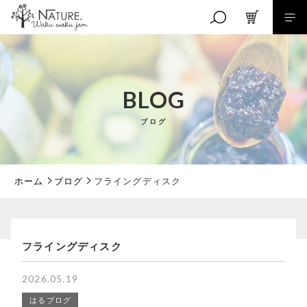
キーワード検索
BLOG
ブログ
こだわり検索
親カテゴリ
ホーム
ブログ
フライングディスク
子カテゴリ
フライングディスク
価格帯
2026.05.19
はるブログ
～