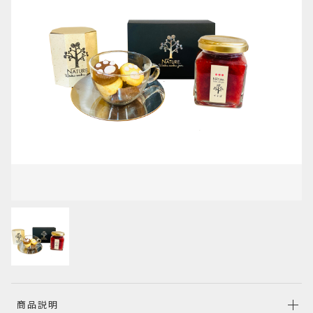
カートを確認する
その他
在庫あり
セール
並び順
商品説明