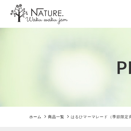
カートに商品を追加しまし
P
親カテゴリ
はるひマーマレード
数量
価格帯
ホーム
商品一覧
はるひマーマレード（季節限定
～