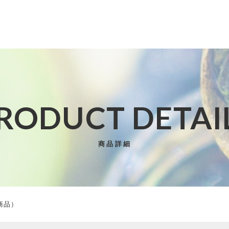
た
RODUCT DETAI
子カテゴリ
商品詳細
（季節限定商品）
その他
商品）
在庫あり