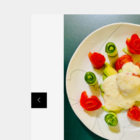
並び順
ショ