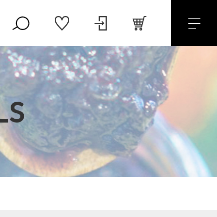
LS
800円
（税込）
セール