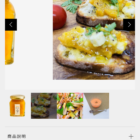
カートを確認する
その他
在庫あり
セール
並び順
商品説明