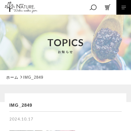
キーワード検索
TOPICS
お知らせ
こだわり検索
親カテゴリ
ホーム
IMG_2849
子カテゴリ
IMG_2849
RANKING
価格帯
商品ランキング
2024.10.17
EVENT
～