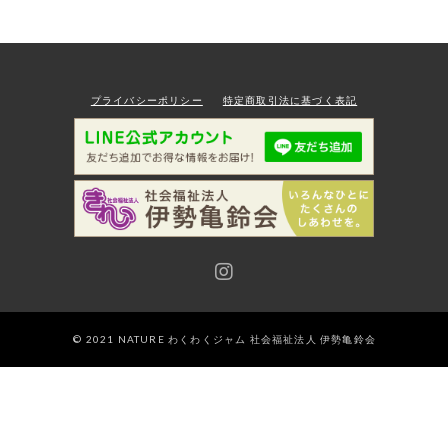
注文履歴
その他
SHOPPING GUIDE
在庫あり
セール
ショッピングガイド
TOPICS
プライバシーポリシー
特定商取引法に基づく表記
お知らせ
並び順
BLOG
ブログ
CONTACT
お問い合わせ
Wakuwakujam recipe collection
わくわくジャムを使ったレシピ集
プライバシーポリシー
特定商取引法に基づく表記
© 2021 NATURE わくわくジャム 社会福祉法人 伊勢亀鈴会