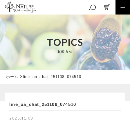
キーワード検索
TOPICS
お知らせ
こだわり検索
親カテゴリ
ホーム
line_oa_chat_251108_074510
子カテゴリ
line_oa_chat_251108_074510
RANKING
価格帯
商品ランキング
2025.11.08
EVENT
～