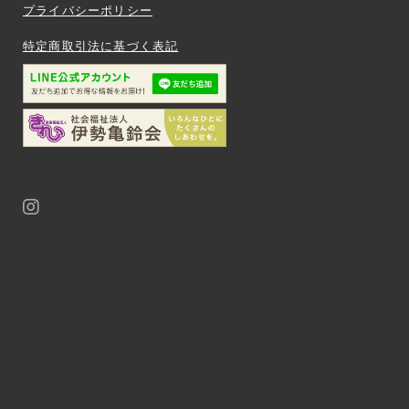
プライバシーポリシー
特定商取引法に基づく表記