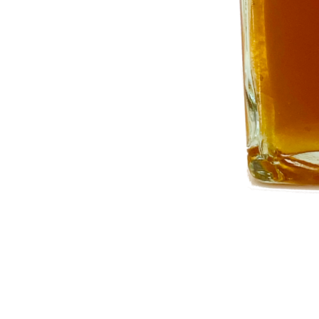
SHOPPING
GUIDE
ショッピングガイド
BLOG
ブログ
Wakuwakuj
recipe
collection