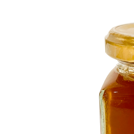
RANKING
商品ランキング
NEW ITEM
新着商品
CHECKED
PRODUCTS
最近チェックした商品