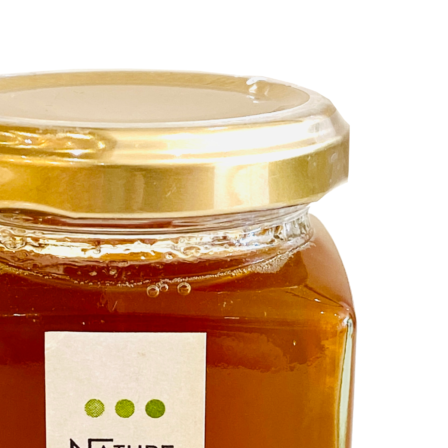
EVENT
イベント商品
PRODUCTS
商品一覧
ORDER
HISTORY
注文履歴