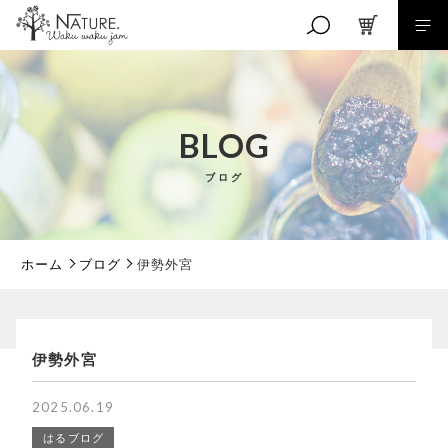
キーワード検索
BLOG
ブログ
こだわり検索
親カテゴリ
ホーム
ブログ
伊勢外宮
子カテゴリ
伊勢外宮
価格帯
2025.06.19
はるブログ
～