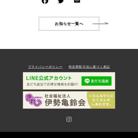
CONTACT
お問い合わせ
Wakuwakujam recipe collection
お知らせ一覧へ
わくわくジャムを使ったレシピ集
プライバシーポリシー
特定商取引法に基づく表記
プライバシーポリシー
特定商取引法に基づく表記