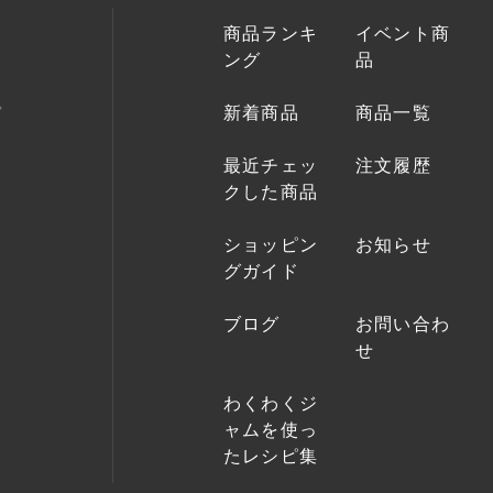
商品ランキ
イベント商
ング
品
新着商品
商品一覧
最近チェッ
注文履歴
クした商品
ショッピン
お知らせ
グガイド
ブログ
お問い合わ
せ
わくわくジ
ャムを使っ
たレシピ集