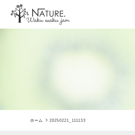
親カテゴリ
価格帯
ホーム
20250221_111133
～