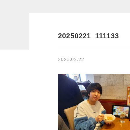
並び順
RANKING
20250221_111133
商品ランキング
2025.02.22
NEW ITEM
新着商品
CHECKED
PRODUCTS
最近チェックした商品