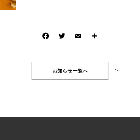
TOPICS
お知らせ
CONTACT
お知らせ一覧へ
お問い合わせ
am