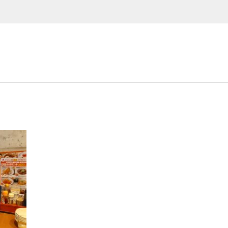
EVENT
イベント商品
PRODUCTS
商品一覧
ORDER
HISTORY
注文履歴