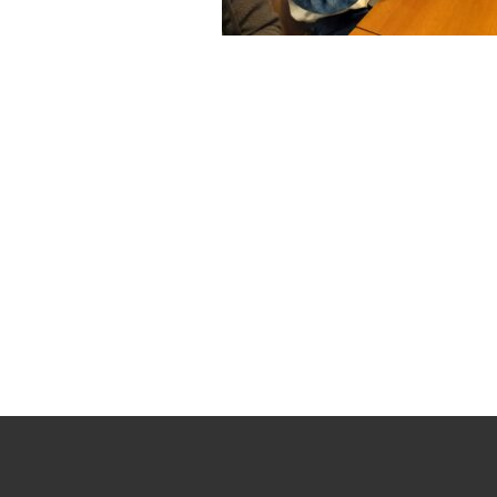
SHOPPING
GUIDE
ショッピングガイド
BLOG
ブログ
Wakuwakuj
recipe
collection