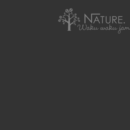
わくわくジャムを使ったレシピ集