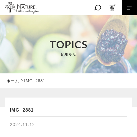
キーワード検索
TOPICS
お知らせ
こだわり検索
親カテゴリ
ホーム
IMG_2881
子カテゴリ
IMG_2881
RANKING
価格帯
商品ランキング
2024.11.12
EVENT
～