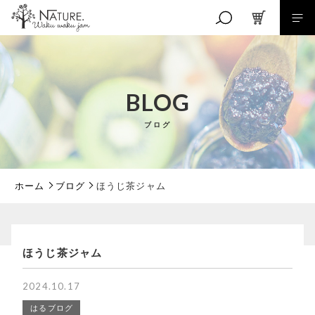
キーワード検索
BLOG
ブログ
こだわり検索
親カテゴリ
ホーム
ブログ
ほうじ茶ジャム
子カテゴリ
ほうじ茶ジャム
価格帯
2024.10.17
はるブログ
～