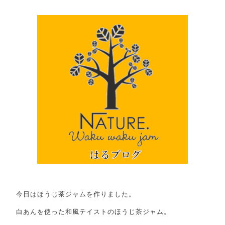
その他
在庫あり
セール
並び順
今日はほうじ茶ジャムを作りました。
RANKING
白あんを使った和風テイストのほうじ茶ジャム。
商品ランキング