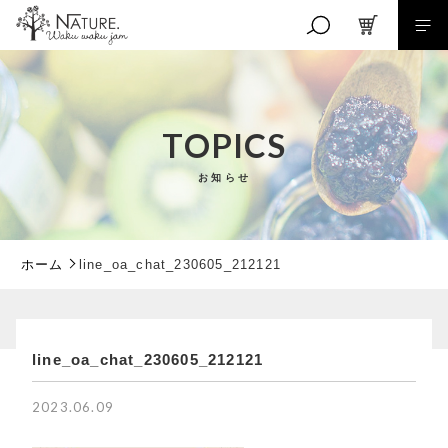
キーワード検索
TOPICS
お知らせ
こだわり検索
親カテゴリ
ホーム
line_oa_chat_230605_212121
子カテゴリ
line_oa_chat_230605_212121
RANKING
価格帯
商品ランキング
2023.06.09
EVENT
～