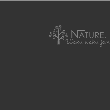
collection
わくわくジャムを使ったレシピ集