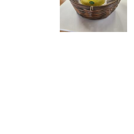
最近チェックした商品
SHOPPING
GUIDE
ショッピングガイド
BLOG
ブログ
Wakuwakuj
recipe