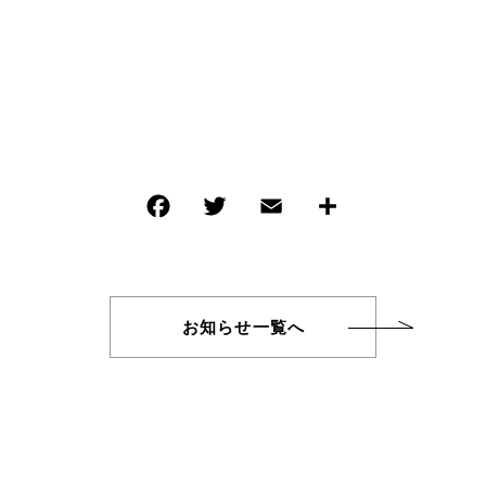
注文履歴
TOPICS
お知らせ
CONTACT
お知らせ一覧へ
お問い合わせ
am