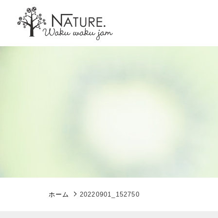
親カテゴリ
価格帯
ホーム
20220901_152750
～