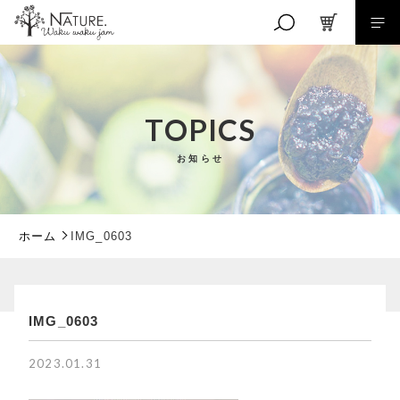
キーワード検索
TOPICS
お知らせ
こだわり検索
親カテゴリ
ホーム
IMG_0603
子カテゴリ
IMG_0603
RANKING
価格帯
商品ランキング
2023.01.31
EVENT
～