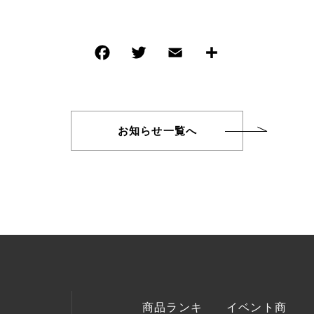
TOPICS
お知らせ
お知らせ一覧へ
CONTACT
お問い合わせ
am
商品ランキ
イベント商