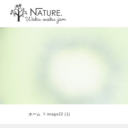
親カテゴリ
価格帯
ホーム
image22 (1)
～