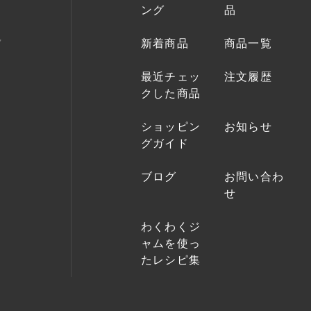
ング
品
新着商品
商品一覧
最近チェッ
注文履歴
クした商品
ショッピン
お知らせ
グガイド
ブログ
お問い合わ
せ
わくわくジ
ャムを使っ
たレシピ集