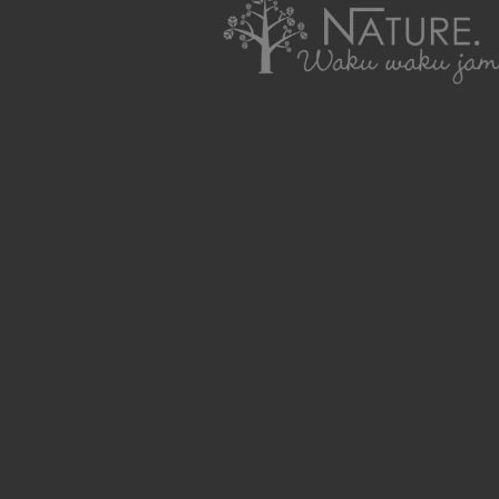
わくわくジャムを使ったレシピ集