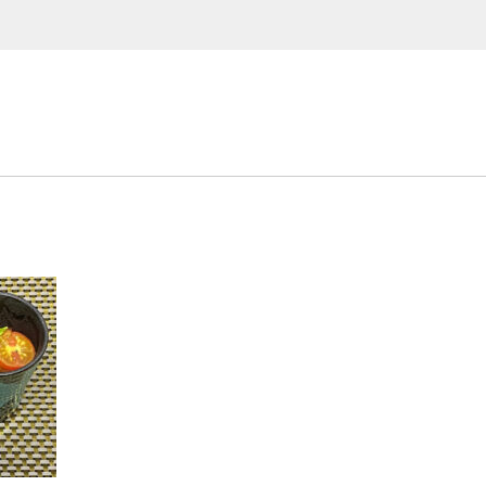
EVENT
イベント商品
PRODUCTS
商品一覧
ORDER
HISTORY
注文履歴