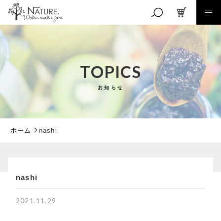
キーワード検索
TOPICS
お知らせ
こだわり検索
親カテゴリ
ホーム
nashi
子カテゴリ
nashi
RANKING
価格帯
商品ランキング
2021.11.29
EVENT
～