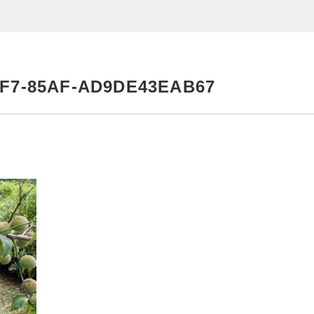
EVENT
F7-85AF-AD9DE43EAB67
イベント商品
PRODUCTS
商品一覧
ORDER
HISTORY
注文履歴