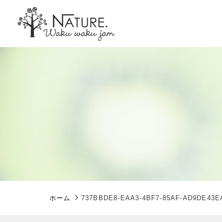
親カテゴリ
価格帯
ホーム
737BBDE8-EAA3-4BF7-85AF-AD9DE43E
～