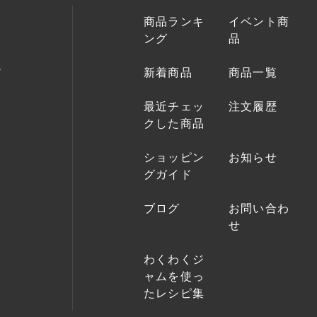
商品ランキ
イベント商
ング
品
新着商品
商品一覧
最近チェッ
注文履歴
クした商品
ショッピン
お知らせ
グガイド
ブログ
お問い合わ
せ
わくわくジ
ャムを使っ
たレシピ集