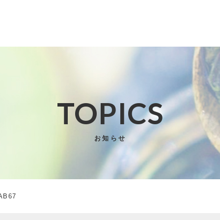
TOPICS
子カテゴリ
お知らせ
その他
AB67
在庫あり