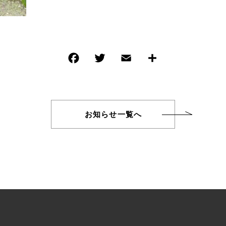
TOPICS
お知らせ
CONTACT
お知らせ一覧へ
お問い合わせ
am