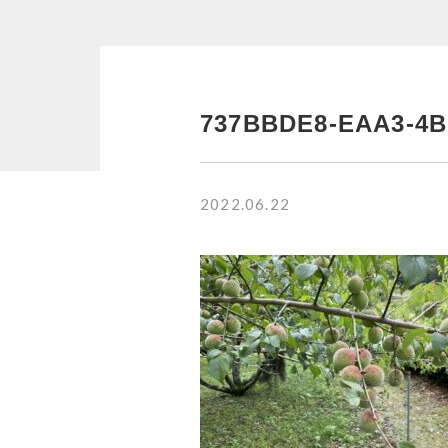
並び順
RANKING
737BBDE8-EAA3-4B
商品ランキング
2022.06.22
NEW ITEM
新着商品
CHECKED
PRODUCTS
最近チェックした商品