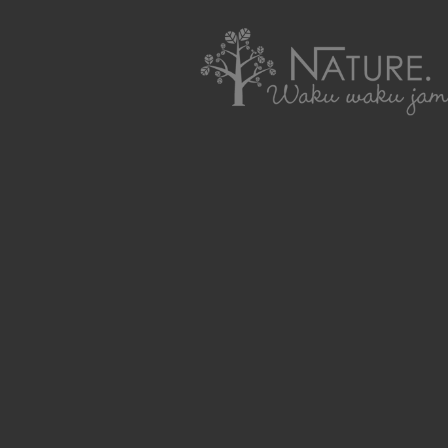
わくわくジャムを使ったレシピ集