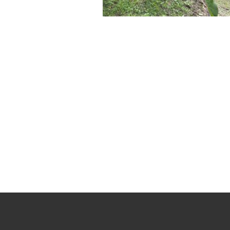
SHOPPING
GUIDE
ショッピングガイド
BLOG
ブログ
Wakuwakuj
recipe
collection